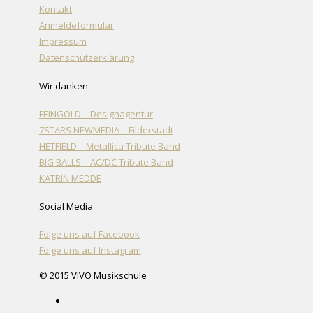
Kontakt
Anmeldeformular
Impressum
Datenschutzerklärung
Wir danken
FEINGOLD – Designagentur
7STARS NEWMEDIA – Filderstadt
HETFIELD – Metallica Tribute Band
BIG BALLS – AC/DC Tribute Band
KATRIN MEDDE
Social Media
Folge uns auf Facebook
Folge uns auf Instagram
© 2015 VIVO Musikschule