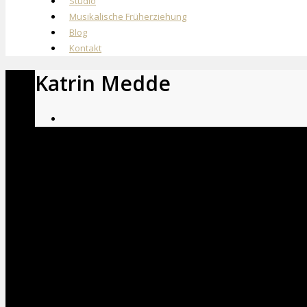
Studio
Musikalische Früherziehung
Blog
Kontakt
Katrin Medde