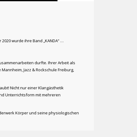
ahr 2020 wurde ihre Band „KANDA“ …
usammenarbeiten durfte. Ihrer Arbeit als
 Mannheim, Jazz & Rockschule Freiburg,
aubt! Nicht nur einer Klangästhetik
nd Unterrichtsform mit mehreren
derwerk Körper und seine physiologischen