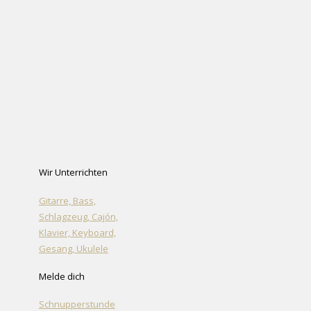
Wir Unterrichten
Gitarre, Bass,
Schlagzeug, Cajón,
Klavier, Keyboard,
Gesang, Ukulele
Melde dich
Schnupperstunde