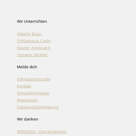
Wir Unterrichten
Gitarre, Bass,
Schlagzeug, Cajón,
Klavier, Keyboard,
Gesang, Ukulele
Melde dich
Schnupperstunde
Kontakt
Anmeldeformular
Impressum
Datenschutzerklärung
Wir danken
FEINGOLD – Designagentur