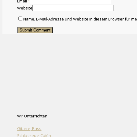
Email
*
Website
Name, E-Mail-Adresse und Website in diesem Browser für m
Wir Unterrichten
Gitarre, Bass,
Schlagzeug, Cajón,