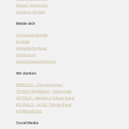
Klavier, Keyboard,
Gesang, Ukulele
Melde dich
Schnupperstunde
Kontakt
Anmeldeformular
Impressum
Datenschutzerklärung
Wir danken
FEINGOLD – Designagentur
7STARS NEWMEDIA – Filderstadt
HETFIELD – Metallica Tribute Band
BIG BALLS – AC/DC Tribute Band
KATRIN MEDDE
Social Media