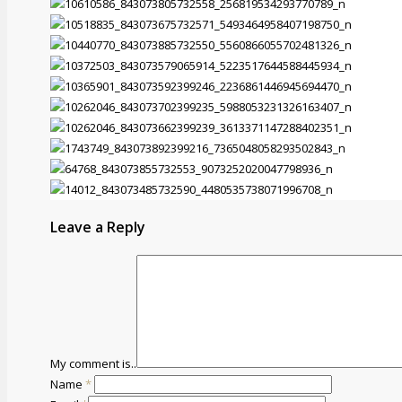
Leave a Reply
My comment is..
Name
*